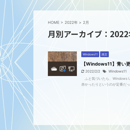
HOME
>
2022年
>
2月
月別アーカイブ：2022
Windows11
雑文
【Windows11】青
2022/2/2
Windows11
ふと気づいたら、Windows
赤かったりというのが定番だったの