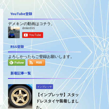
YouTube登録
デメキンの動画はコチラ。
RSS登録
よろしかったらご登録お願いします。
新着記事一覧
インプレッサ
【インプレッサ】スタッ
ドレスタイヤ装着しまし
た。