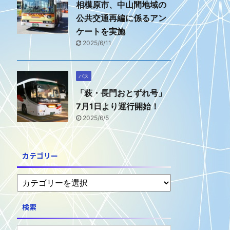
相模原市、中山間地域の
公共交通再編に係るアン
ケートを実施
2025/6/11
バス
「萩・長門おとずれ号」
7月1日より運行開始！
2025/6/5
カテゴリー
検索