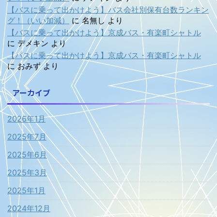
【バスに乗って出かけよう】バス会社別保有台数ランキン
グ！（いい加減）
に
名無し
より
【バスに乗って出かけよう】京成バス・有楽町シャトル
に
デメキン
より
【バスに乗って出かけよう】京成バス・有楽町シャトル
に
おみず
より
アーカイブ
2026年1月
2025年7月
2025年6月
2025年3月
2025年1月
2024年12月