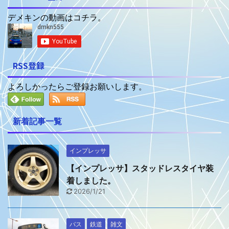
デメキンの動画はコチラ。
RSS登録
よろしかったらご登録お願いします。
新着記事一覧
インプレッサ
【インプレッサ】スタッドレスタイヤ装
着しました。
2026/1/21
バス
鉄道
雑文