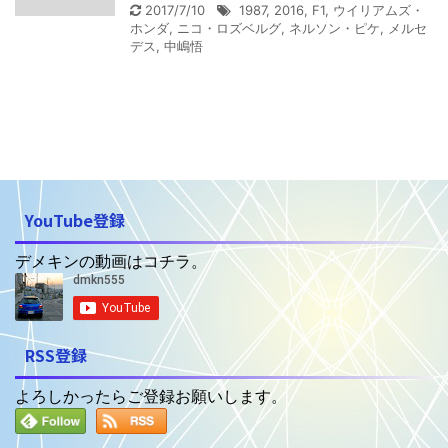
2017/7/10
1987
,
2016
,
F1
,
ウイリアムズ・
ホンダ
,
ニコ・ロズベルグ
,
ネルソン・ピケ
,
メルセ
デス
,
中嶋悟
YouTube登録
デメキンの動画はコチラ。
RSS登録
よろしかったらご登録お願いします。