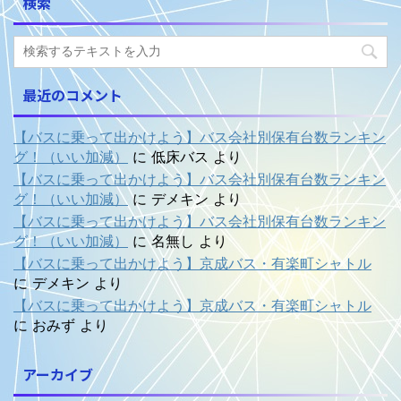
検索
最近のコメント
【バスに乗って出かけよう】バス会社別保有台数ランキン
グ！（いい加減）
に
低床バス
より
【バスに乗って出かけよう】バス会社別保有台数ランキン
グ！（いい加減）
に
デメキン
より
【バスに乗って出かけよう】バス会社別保有台数ランキン
グ！（いい加減）
に
名無し
より
【バスに乗って出かけよう】京成バス・有楽町シャトル
に
デメキン
より
【バスに乗って出かけよう】京成バス・有楽町シャトル
に
おみず
より
アーカイブ