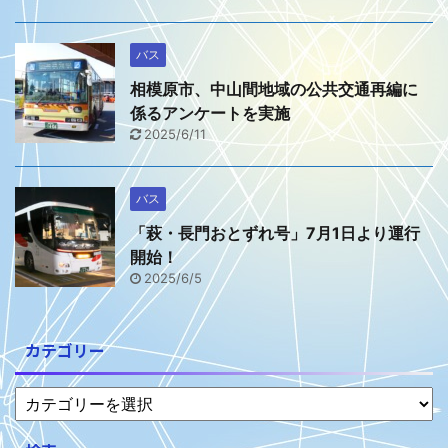
バス
相模原市、中山間地域の公共交通再編に
係るアンケートを実施
2025/6/11
バス
「萩・長門おとずれ号」7月1日より運行
開始！
2025/6/5
カテゴリー