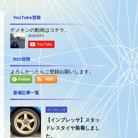
YouTube登録
デメキンの動画はコチラ。
RSS登録
よろしかったらご登録お願いします。
新着記事一覧
インプレッサ
【インプレッサ】スタッ
ドレスタイヤ装着しまし
た。