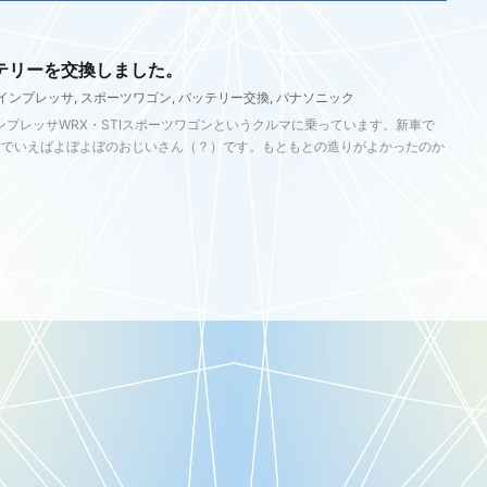
テリーを交換しました。
インプレッサ
,
スポーツワゴン
,
バッテリー交換
,
パナソニック
ンプレッサWRX・STIスポーツワゴンというクルマに乗っています。新車で
マでいえばよぼよぼのおじいさん（？）です。もともとの造りがよかったのか