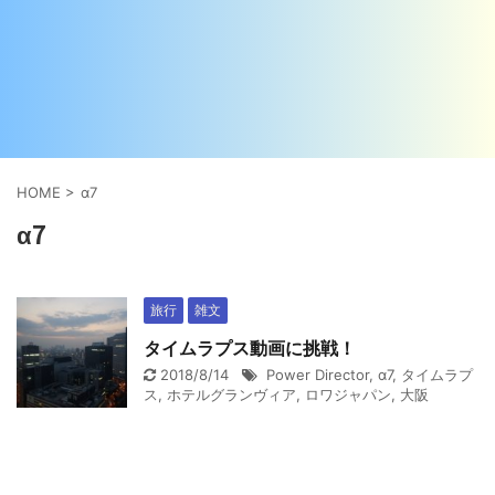
HOME
>
α7
α7
旅行
雑文
タイムラプス動画に挑戦！
2018/8/14
Power Director
,
α7
,
タイムラプ
ス
,
ホテルグランヴィア
,
ロワジャパン
,
大阪