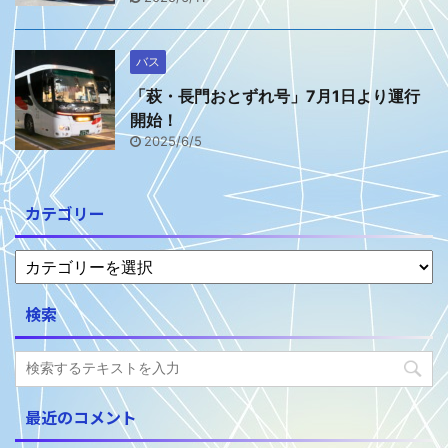
バス
「萩・長門おとずれ号」7月1日より運行
開始！
2025/6/5
カテゴリー
検索
最近のコメント