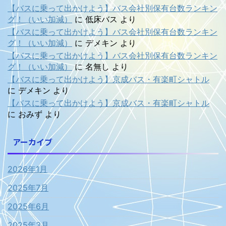
【バスに乗って出かけよう】バス会社別保有台数ランキン
グ！（いい加減）
に
低床バス
より
【バスに乗って出かけよう】バス会社別保有台数ランキン
グ！（いい加減）
に
デメキン
より
【バスに乗って出かけよう】バス会社別保有台数ランキン
グ！（いい加減）
に
名無し
より
【バスに乗って出かけよう】京成バス・有楽町シャトル
に
デメキン
より
【バスに乗って出かけよう】京成バス・有楽町シャトル
に
おみず
より
アーカイブ
2026年1月
2025年7月
2025年6月
2025年3月