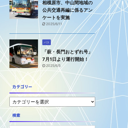
相模原市、中山間地域の
公共交通再編に係るアン
ケートを実施
2025/6/11
バス
「萩・長門おとずれ号」
7月1日より運行開始！
2025/6/5
カテゴリー
検索