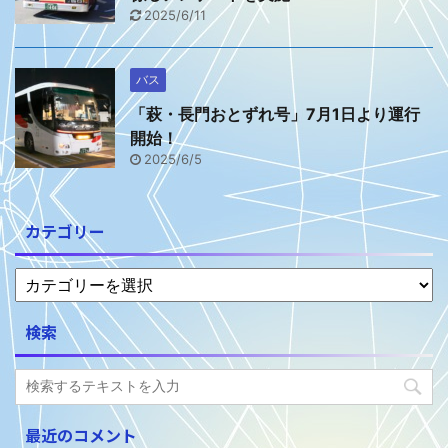
2025/6/11
バス
「萩・長門おとずれ号」7月1日より運行
開始！
2025/6/5
カテゴリー
検索
最近のコメント