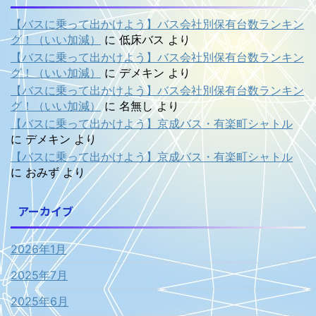
【バスに乗って出かけよう】バス会社別保有台数ランキン
グ！（いい加減）
に
低床バス
より
【バスに乗って出かけよう】バス会社別保有台数ランキン
グ！（いい加減）
に
デメキン
より
【バスに乗って出かけよう】バス会社別保有台数ランキン
グ！（いい加減）
に
名無し
より
【バスに乗って出かけよう】京成バス・有楽町シャトル
に
デメキン
より
【バスに乗って出かけよう】京成バス・有楽町シャトル
に
おみず
より
アーカイブ
2026年1月
2025年7月
2025年6月