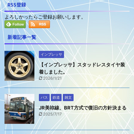
RSS登録
よろしかったらご登録お願いします。
新着記事一覧
インプレッサ
【インプレッサ】スタッドレスタイヤ装
着しました。
2026/1/21
バス
鉄道
雑文
JR美祢線、BRT方式で復旧の方針決まる
2025/7/17