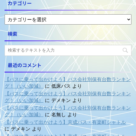
カテゴリー
検索
最近のコメント
【バスに乗って出かけよう】バス会社別保有台数ランキン
グ！（いい加減）
に
低床バス
より
【バスに乗って出かけよう】バス会社別保有台数ランキン
グ！（いい加減）
に
デメキン
より
【バスに乗って出かけよう】バス会社別保有台数ランキン
グ！（いい加減）
に
名無し
より
【バスに乗って出かけよう】京成バス・有楽町シャトル
に
デメキン
より