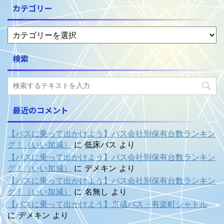
カテゴリー
検索
最近のコメント
【バスに乗って出かけよう】バス会社別保有台数ランキン
グ！（いい加減）
に
低床バス
より
【バスに乗って出かけよう】バス会社別保有台数ランキン
グ！（いい加減）
に
デメキン
より
【バスに乗って出かけよう】バス会社別保有台数ランキン
グ！（いい加減）
に
名無し
より
【バスに乗って出かけよう】京成バス・有楽町シャトル
に
デメキン
より