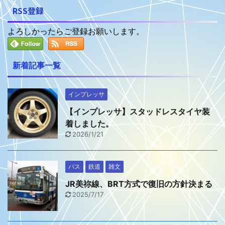
RSS登録
よろしかったらご登録お願いします。
新着記事一覧
インプレッサ
【インプレッサ】スタッドレスタイヤ装
着しました。
2026/1/21
バス
鉄道
雑文
JR美祢線、BRT方式で復旧の方針決まる
2025/7/17