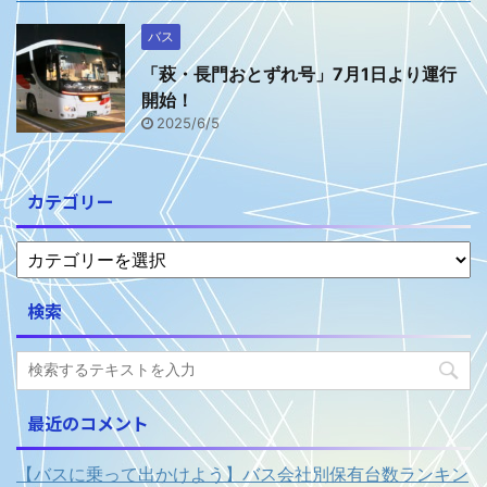
バス
「萩・長門おとずれ号」7月1日より運行
開始！
2025/6/5
カテゴリー
検索
最近のコメント
【バスに乗って出かけよう】バス会社別保有台数ランキン