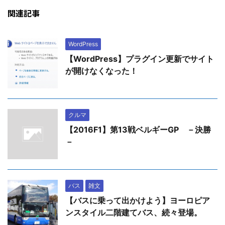
関連記事
WordPress
【WordPress】プラグイン更新でサイト
が開けなくなった！
クルマ
【2016F1】第13戦ベルギーGP －決勝
－
バス
雑文
【バスに乗って出かけよう】ヨーロピア
ンスタイル二階建てバス、続々登場。