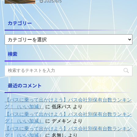
2025/6/5
カテゴリー
検索
最近のコメント
【バスに乗って出かけよう】バス会社別保有台数ランキン
グ！（いい加減）
に
低床バス
より
【バスに乗って出かけよう】バス会社別保有台数ランキン
グ！（いい加減）
に
デメキン
より
【バスに乗って出かけよう】バス会社別保有台数ランキン
グ！（いい加減）
に
名無し
より