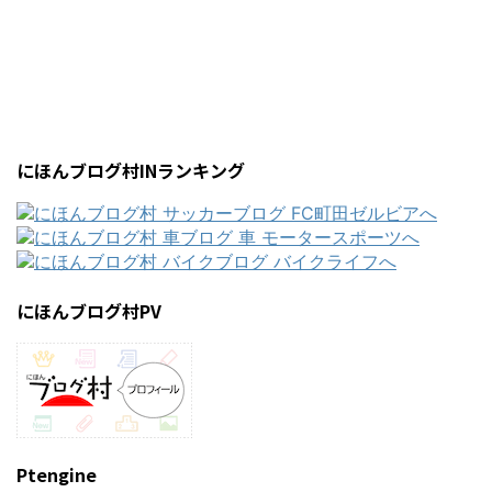
にほんブログ村INランキング
にほんブログ村PV
Ptengine