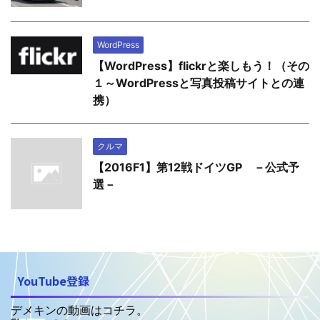
WordPress
【WordPress】flickrと楽しもう！（その
１～WordPressと写真投稿サイトとの連
携）
クルマ
【2016F1】第12戦ドイツGP －公式予
選－
YouTube登録
デメキンの動画はコチラ。