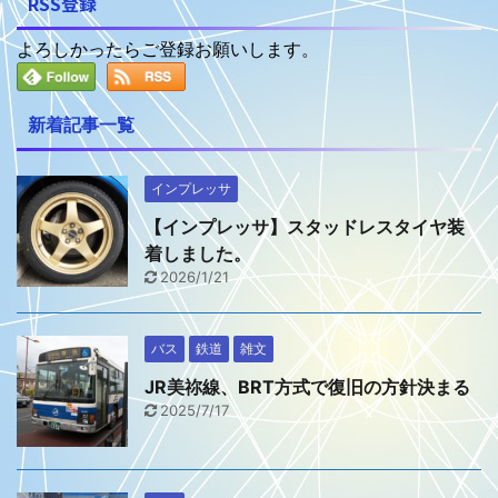
RSS登録
よろしかったらご登録お願いします。
新着記事一覧
インプレッサ
【インプレッサ】スタッドレスタイヤ装
着しました。
2026/1/21
バス
鉄道
雑文
JR美祢線、BRT方式で復旧の方針決まる
2025/7/17