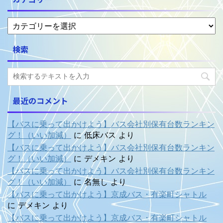
検索
最近のコメント
【バスに乗って出かけよう】バス会社別保有台数ランキン
グ！（いい加減）
に
低床バス
より
【バスに乗って出かけよう】バス会社別保有台数ランキン
グ！（いい加減）
に
デメキン
より
【バスに乗って出かけよう】バス会社別保有台数ランキン
グ！（いい加減）
に
名無し
より
【バスに乗って出かけよう】京成バス・有楽町シャトル
に
デメキン
より
【バスに乗って出かけよう】京成バス・有楽町シャトル