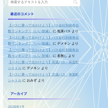
最近のコメント
【バスに乗って出かけよう】バス会社別保有台
数ランキング！（いい加減）
に
低床バス
より
【バスに乗って出かけよう】バス会社別保有台
数ランキング！（いい加減）
に
デメキン
より
【バスに乗って出かけよう】バス会社別保有台
数ランキング！（いい加減）
に
名無し
より
【バスに乗って出かけよう】京成バス・有楽町
シャトル
に
デメキン
より
【バスに乗って出かけよう】京成バス・有楽町
シャトル
に
おみず
より
アーカイブ
2026年1月