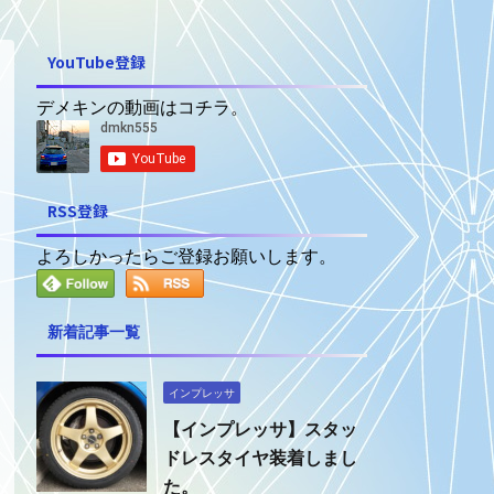
YouTube登録
デメキンの動画はコチラ。
RSS登録
よろしかったらご登録お願いします。
新着記事一覧
インプレッサ
【インプレッサ】スタッ
ドレスタイヤ装着しまし
た。