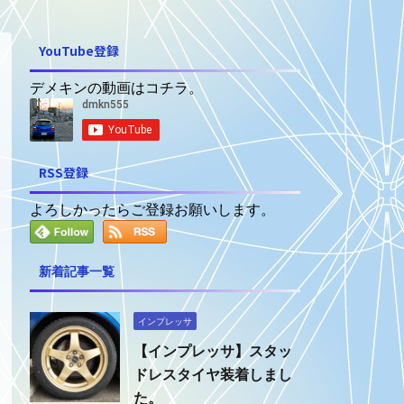
YouTube登録
デメキンの動画はコチラ。
RSS登録
よろしかったらご登録お願いします。
新着記事一覧
インプレッサ
【インプレッサ】スタッ
ドレスタイヤ装着しまし
た。