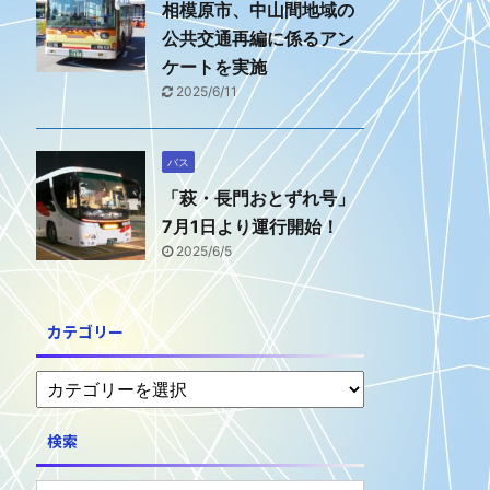
相模原市、中山間地域の
公共交通再編に係るアン
ケートを実施
2025/6/11
バス
「萩・長門おとずれ号」
7月1日より運行開始！
2025/6/5
カテゴリー
検索