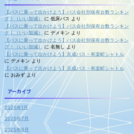
【バスに乗って出かけよう】バス会社別保有台数ランキン
グ！（いい加減）
に
低床バス
より
【バスに乗って出かけよう】バス会社別保有台数ランキン
グ！（いい加減）
に
デメキン
より
【バスに乗って出かけよう】バス会社別保有台数ランキン
グ！（いい加減）
に
名無し
より
【バスに乗って出かけよう】京成バス・有楽町シャトル
に
デメキン
より
【バスに乗って出かけよう】京成バス・有楽町シャトル
に
おみず
より
アーカイブ
2026年1月
2025年7月
2025年6月