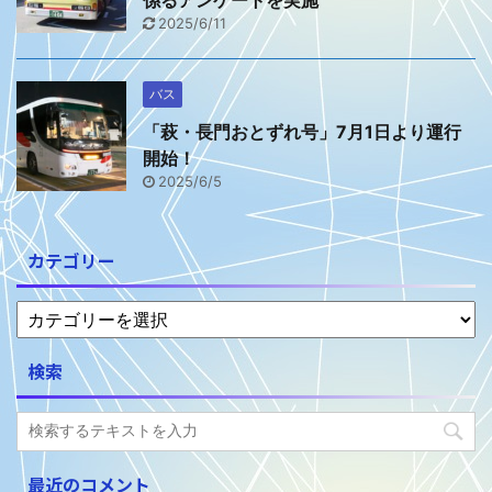
2025/6/11
バス
「萩・長門おとずれ号」7月1日より運行
開始！
2025/6/5
カテゴリー
検索
最近のコメント