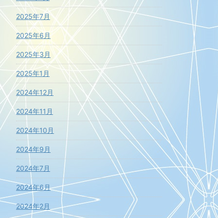
2025年7月
2025年6月
2025年3月
2025年1月
2024年12月
2024年11月
2024年10月
2024年9月
2024年7月
2024年6月
2024年2月