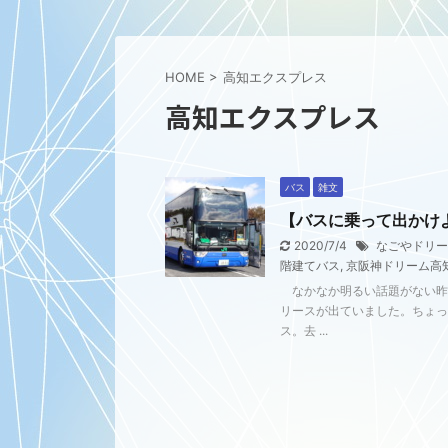
HOME
>
高知エクスプレス
高知エクスプレス
バス
雑文
【バスに乗って出かけ
2020/7/4
なごやドリー
階建てバス
,
京阪神ドリーム高
なかなか明るい話題がない昨
リースが出ていました。ちょ
ス。去 ...