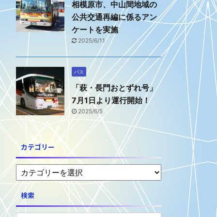
相模原市、中山間地域の
公共交通再編に係るアン
ケートを実施
2025/6/11
バス
「萩・長門おとずれ号」
7月1日より運行開始！
2025/6/5
カテゴリー
検索