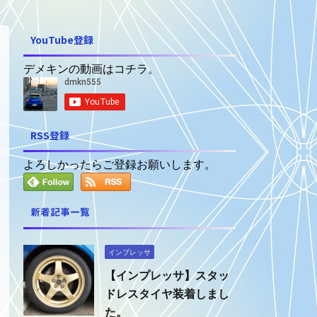
YouTube登録
デメキンの動画はコチラ。
RSS登録
よろしかったらご登録お願いします。
新着記事一覧
インプレッサ
【インプレッサ】スタッ
ドレスタイヤ装着しまし
た。