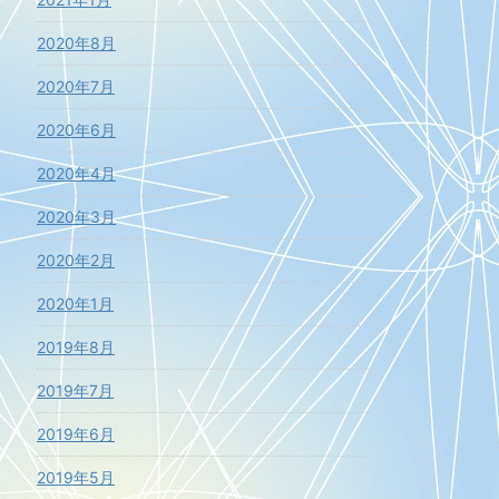
2020年8月
2020年7月
2020年6月
2020年4月
2020年3月
2020年2月
2020年1月
2019年8月
2019年7月
2019年6月
2019年5月