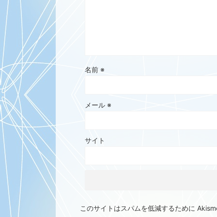
名前
※
メール
※
サイト
このサイトはスパムを低減するために Akism