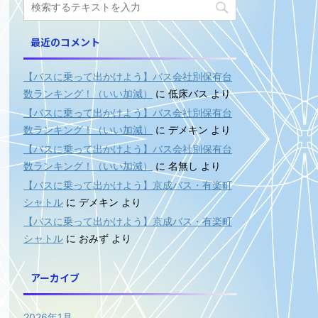
最近のコメント
【バスに乗って出かけよう】バス会社別保有台
数ランキング！（いい加減）
に
低床バス
より
【バスに乗って出かけよう】バス会社別保有台
数ランキング！（いい加減）
に
デメキン
より
【バスに乗って出かけよう】バス会社別保有台
数ランキング！（いい加減）
に
名無し
より
【バスに乗って出かけよう】京成バス・有楽町
シャトル
に
デメキン
より
【バスに乗って出かけよう】京成バス・有楽町
シャトル
に
おみず
より
アーカイブ
2026年1月