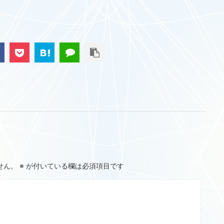
せん。
※
が付いている欄は必須項目です