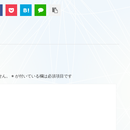
せん。
※
が付いている欄は必須項目です