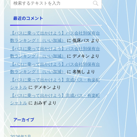
最近のコメント
【バスに乗って出かけよう】バス会社別保有台
数ランキング！（いい加減）
に
低床バス
より
【バスに乗って出かけよう】バス会社別保有台
数ランキング！（いい加減）
に
デメキン
より
【バスに乗って出かけよう】バス会社別保有台
数ランキング！（いい加減）
に
名無し
より
【バスに乗って出かけよう】京成バス・有楽町
シャトル
に
デメキン
より
【バスに乗って出かけよう】京成バス・有楽町
シャトル
に
おみず
より
アーカイブ
2026年1月