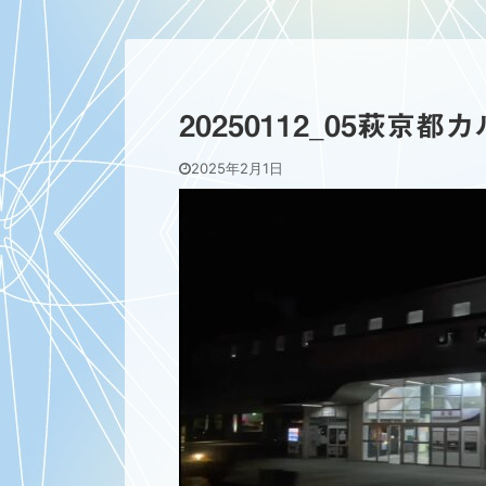
20250112_05萩京都
2025年2月1日