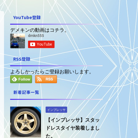
YouTube登録
デメキンの動画はコチラ。
RSS登録
よろしかったらご登録お願いします。
新着記事一覧
インプレッサ
【インプレッサ】スタッ
ドレスタイヤ装着しまし
た。