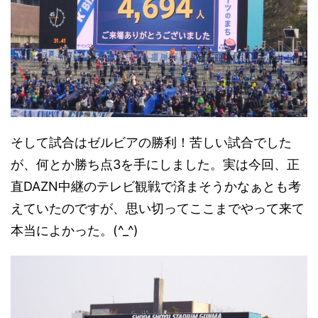
そして試合はゼルビアの勝利！苦しい試合でした
が、何とか勝ち点3を手にしました。実は今回、正
直DAZN中継のテレビ観戦で済まそうかなぁとも考
えて
いたのですが、思い切ってここまでやって来て
本当によかった。(^_^)