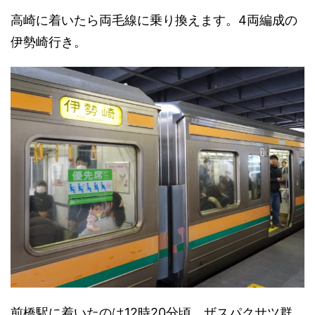
高崎に着いたら両毛線に乗り換えます。4両編成の
伊勢崎行き。
前橋駅に着いたのは12時20分頃。ザスパクサツ群