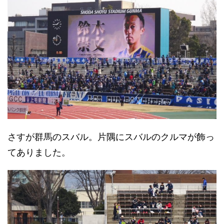
さすが群馬のスバル。片隅にスバルのクルマが飾っ
てありました。