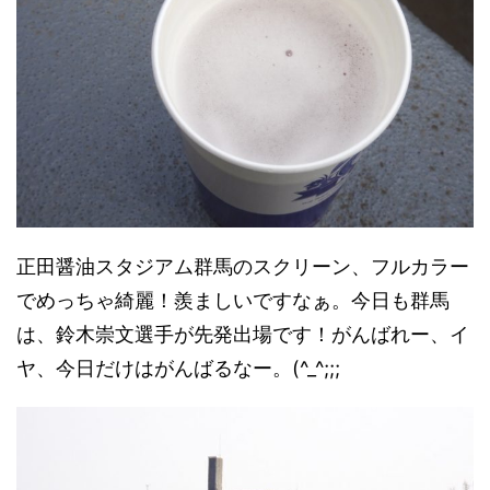
正田醤油スタジアム群馬のスクリーン、フルカラー
でめっちゃ綺麗！羨ましいですなぁ。今日も群馬
は、鈴木崇文選手が先発出場です！がんばれー、イ
ヤ、今日だけはがんばるなー。(^_^;;;