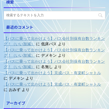
検索
最近のコメント
【バスに乗って出かけよう】バス会社別保有台数ランキン
グ！（いい加減）
に
低床バス
より
【バスに乗って出かけよう】バス会社別保有台数ランキン
グ！（いい加減）
に
デメキン
より
【バスに乗って出かけよう】バス会社別保有台数ランキン
グ！（いい加減）
に
名無し
より
【バスに乗って出かけよう】京成バス・有楽町シャトル
に
デメキン
より
【バスに乗って出かけよう】京成バス・有楽町シャトル
に
おみず
より
アーカイブ