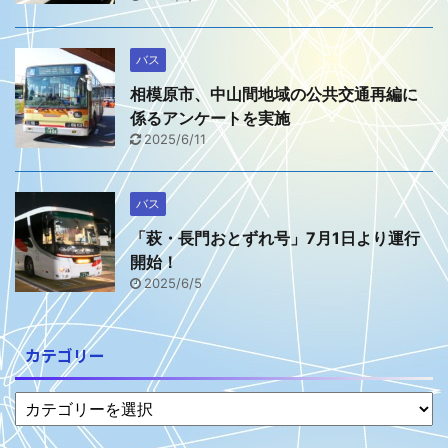
バス
相模原市、中山間地域の公共交通再編に
係るアンケートを実施
2025/6/11
バス
「萩・長門おとずれ号」7月1日より運行
開始！
2025/6/5
カテゴリー