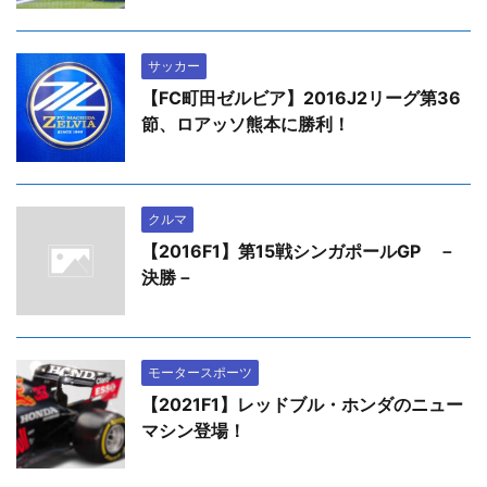
サッカー
【FC町田ゼルビア】2016J2リーグ第36
節、ロアッソ熊本に勝利！
クルマ
【2016F1】第15戦シンガポールGP －
決勝－
モータースポーツ
【2021F1】レッドブル・ホンダのニュー
マシン登場！