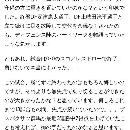
守備の方に重きを置いていたのかな？という印象で
した。終盤DF深津康太選手、DF土岐田洸平選手と
立て続けに足を故障して交代を余儀なくされたの
も、ディフェンス陣のハードワークを物語っていた
ような気がします。
ともあれ、試合は0-0のスコアレスドローで終了。
負けないで本当によかった。。。
この試合、勝てずに終わったのはもちろん悔しいの
ですが、それよりも無失点で乗り切ることができた
のが大きかったかな？と思っています。何しろこれ
まで13試合もの間、失点が続いていたので。。。ザ
スパクサツ群馬が最近3連勝中7得点を上げていたこ
とも考えれば、御の字だったのかなぁと思います。