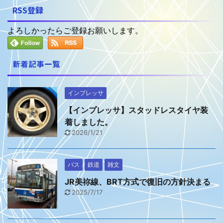
RSS登録
よろしかったらご登録お願いします。
新着記事一覧
インプレッサ
【インプレッサ】スタッドレスタイヤ装
着しました。
2026/1/21
バス
鉄道
雑文
JR美祢線、BRT方式で復旧の方針決まる
2025/7/17