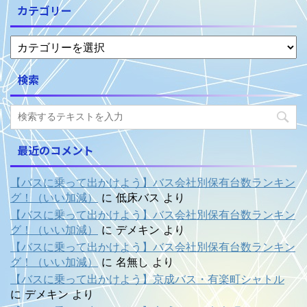
カテゴリー
検索
最近のコメント
【バスに乗って出かけよう】バス会社別保有台数ランキン
グ！（いい加減）
に
低床バス
より
【バスに乗って出かけよう】バス会社別保有台数ランキン
グ！（いい加減）
に
デメキン
より
【バスに乗って出かけよう】バス会社別保有台数ランキン
グ！（いい加減）
に
名無し
より
【バスに乗って出かけよう】京成バス・有楽町シャトル
に
デメキン
より