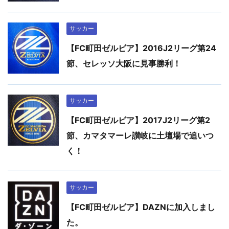
サッカー
【FC町田ゼルビア】2016J2リーグ第24
節、セレッソ大阪に見事勝利！
サッカー
【FC町田ゼルビア】2017J2リーグ第2
節、カマタマーレ讃岐に土壇場で追いつ
く！
サッカー
【FC町田ゼルビア】DAZNに加入しまし
た。