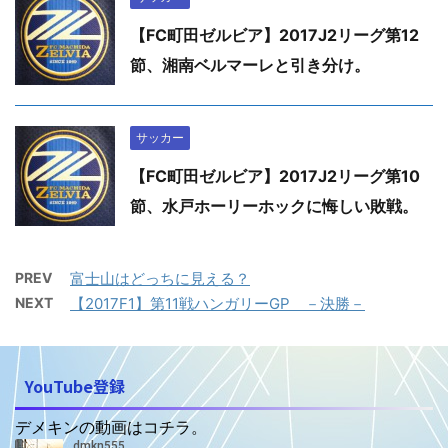
【FC町田ゼルビア】2017J2リーグ第12
節、湘南ベルマーレと引き分け。
サッカー
【FC町田ゼルビア】2017J2リーグ第10
節、水戸ホーリーホックに悔しい敗戦。
PREV
富士山はどっちに見える？
NEXT
【2017F1】第11戦ハンガリーGP －決勝－
YouTube登録
デメキンの動画はコチラ。