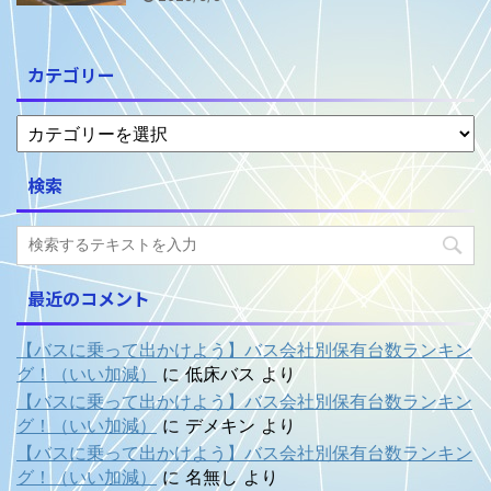
カテゴリー
検索
最近のコメント
【バスに乗って出かけよう】バス会社別保有台数ランキン
グ！（いい加減）
に
低床バス
より
【バスに乗って出かけよう】バス会社別保有台数ランキン
グ！（いい加減）
に
デメキン
より
【バスに乗って出かけよう】バス会社別保有台数ランキン
グ！（いい加減）
に
名無し
より