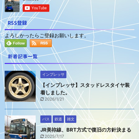
RSS登録
よろしかったらご登録お願いします。
新着記事一覧
インプレッサ
【インプレッサ】スタッドレスタイヤ装
着しました。
2026/1/21
バス
鉄道
雑文
JR美祢線、BRT方式で復旧の方針決まる
2025/7/17