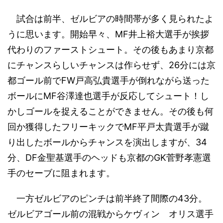
試合は前半、ゼルビアの時間帯が多く見られたよ
うに思います。開始早々、MF井上裕大選手が挨拶
代わりのファーストシュート。その後もあまり京都
にチャンスらしいチャンスは作らせず、26分には京
都ゴール前でFW戸高弘貴選手が倒れながら送った
ボールにMF谷澤達也選手が反応してシュート！し
かしゴールを捉えることができません。その後も何
回か獲得したフリーキックでMF平戸太貴選手が蹴
り出したボールからチャンスを演出しますが、34
分、DF金聖基選手のヘッドも京都のGK菅野孝憲選
手のセーブに阻まれます。
一方ゼルビアのピンチは前半終了間際の43分。
ゼルビアゴール前の混戦からケヴィン オリス選手