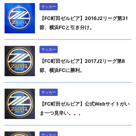
サッカー
【FC町田ゼルビア】2016J2リーグ第31
節、横浜FCと引き分け。
サッカー
【FC町田ゼルビア】2017J2リーグ第8
節、横浜FCに勝利。
サッカー
【FC町田ゼルビア】公式Webサイトがい
ま一つ見辛い。。。
サッカー