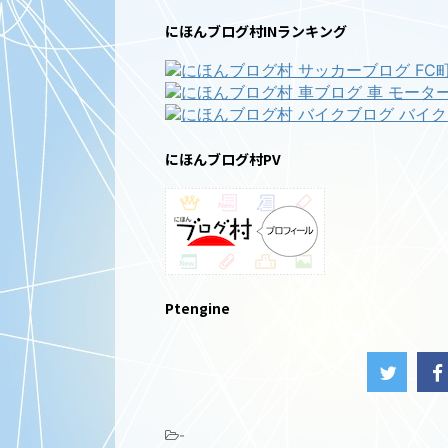
にほんブログ村INランキング
にほんブログ村PV
Ptengine
-