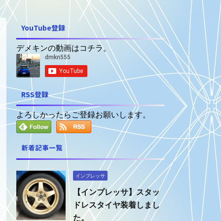
YouTube登録
デメキンの動画はコチラ。
RSS登録
よろしかったらご登録お願いします。
新着記事一覧
インプレッサ
【インプレッサ】スタッ
ドレスタイヤ装着しまし
た。