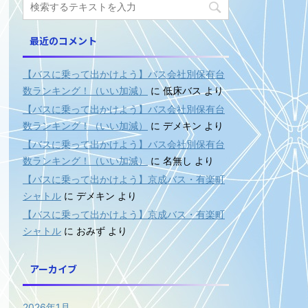
最近のコメント
【バスに乗って出かけよう】バス会社別保有台
数ランキング！（いい加減）
に
低床バス
より
【バスに乗って出かけよう】バス会社別保有台
数ランキング！（いい加減）
に
デメキン
より
【バスに乗って出かけよう】バス会社別保有台
数ランキング！（いい加減）
に
名無し
より
【バスに乗って出かけよう】京成バス・有楽町
シャトル
に
デメキン
より
【バスに乗って出かけよう】京成バス・有楽町
シャトル
に
おみず
より
アーカイブ
2026年1月