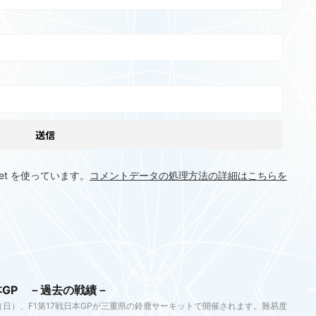
et を使っています。
コメントデータの処理方法の詳細はこちらを
日本GP －過去の戦績－
（日）、F1第17戦日本GPが三重県の鈴鹿サーキットで開催されます。難易度