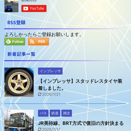
RSS登録
よろしかったらご登録お願いします。
新着記事一覧
インプレッサ
【インプレッサ】スタッドレスタイヤ装
着しました。
2026/1/21
バス
鉄道
雑文
JR美祢線、BRT方式で復旧の方針決まる
2025/7/17