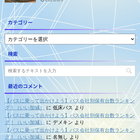
カテゴリー
検索
最近のコメント
【バスに乗って出かけよう】バス会社別保有台数ランキン
グ！（いい加減）
に
低床バス
より
【バスに乗って出かけよう】バス会社別保有台数ランキン
グ！（いい加減）
に
デメキン
より
【バスに乗って出かけよう】バス会社別保有台数ランキン
グ！（いい加減）
に
名無し
より