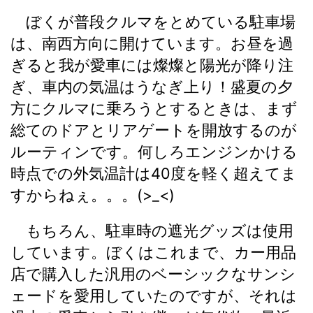
ぼくが普段クルマをとめている駐車場
は、南西方向に開けています。お昼を過
ぎると我が愛車には燦燦と陽光が降り注
ぎ、車内の気温はうなぎ上り！盛夏の夕
方にクルマに乗ろうとするときは、まず
総てのドアとリアゲートを開放するのが
ルーティンです。何しろエンジンかける
時点での外気温計は40度を軽く超えてま
すからねぇ。。。(>_<)
もちろん、駐車時の遮光グッズは使用
しています。ぼくはこれまで、カー用品
店で購入した汎用のベーシックなサンシ
ェードを愛用していたのですが、それは