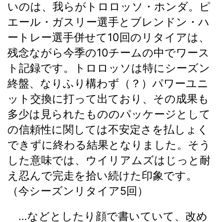
いのは、我らがトロロッソ・ホンダ。ピ
エール・ガスリー選手とブレンドン・ハ
ートレー選手併せて10回のリタイアは、
残念ながら今季の10チームの中でワース
ト記録です。トロロッソは特にシーズン
終盤、なりふり構わず（？）パワーユニ
ット交換に打って出ており、その成果も
多少は見られたもののパッケージとして
の信頼性に関しては不安定さを払しょく
できずに終わる結果となりました。そう
した意味では、ウイリアムズはじっと耐
え忍んで完走を拾い続けた印象です。
（今シーズンリタイア5回）
…などとしたり顔で書いていて、改め