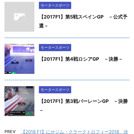
モータースポーツ
【2017F1】第5戦スペインGP －公式予
選－
モータースポーツ
【2017F1】第4戦ロシアGP －決勝－
モータースポーツ
【2017F1】第3戦バーレーンGP －決勝
－
PREV
【2018 F1】にせジム・クラークトロフィー2018、決