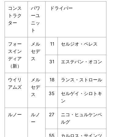
コンス
パワ
ドライバー
トラク
ーユ
ター
ニッ
ト
フォー
メル
11
セルジオ・ペレス
スイン
セデ
ディア
ス
31
エステバン・オコン
（新）
ウイリ
メル
18
ランス・ストロール
アムズ
セデ
35
セルゲイ・シロトキ
ス
ン
ルノー
ルノ
27
ニコ・ヒュルケンベ
ー
ルグ
55
カルロス・サインツ