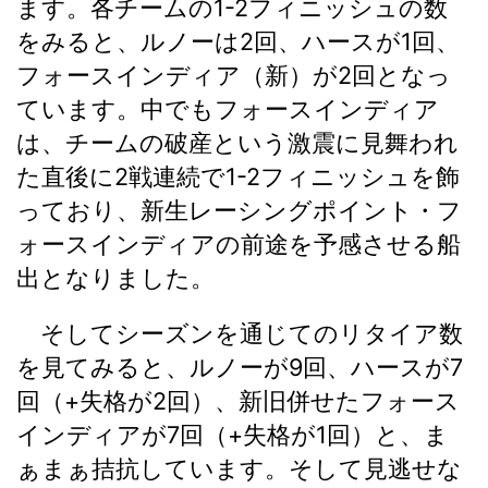
ます。各チームの1-2フィニッシュの数
をみると、ルノーは2回、ハースが1回、
フォースインディア（新）が2回となっ
ています。中でもフォースインディア
は、チームの破産という激震に見舞われ
た直後に2戦連続で1-2フィニッシュを飾
っており、新生レーシングポイント・フ
ォースインディアの前途を予感させる船
出となりました。
そしてシーズンを通じてのリタイア数
を見てみると、ルノーが9回、ハースが7
回（+失格が2回）、新旧併せたフォース
インディアが7回（+失格が1回）と、ま
ぁまぁ拮抗しています。そして見逃せな