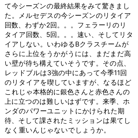
て今シーズンの最終結果をみて驚きまし
た。メルセデスの今シーズンのリタイア
回数、わずか2回。。。フェラーリのリ
タイア回数、5回。。。速い、そしてリタ
イアしない。いわゆるBクラスチームが
さらに上位をうかがうには、まだまだ高
い壁が待ち構えていそうです。その点、
レッドブルは3強の中にあって今季11回
のリタイアを喫していますが、なるほど
これじゃ本格的に銀色さんと赤色さんの
上に立つのは難しいはずです。来季、ホ
ンダのパワーユニットにかけられた期
待、そして課されたミッションは果てし
なく重いんじゃないでしょうか。