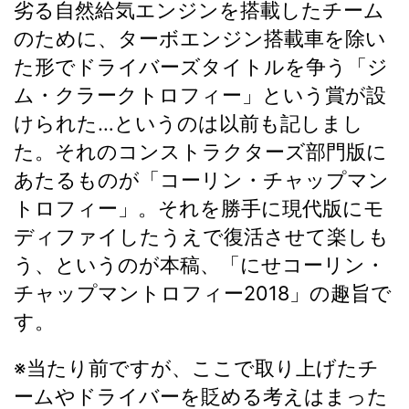
劣る自然給気エンジンを搭載したチーム
のために、ターボエンジン搭載車を除い
た形でドライバーズタイトルを争う「ジ
ム・クラークトロフィー」という賞が設
けられた…というのは以前も記しまし
た。それのコンストラクターズ部門版に
あたるものが「コーリン・チャップマン
トロフィー」。それを勝手に現代版にモ
ディファイしたうえで復活させて
楽しも
う、というのが本稿、「にせコーリン・
チャップマントロフィー2018」の趣旨で
す。
※当たり前ですが、
ここで取り上げたチ
ームやドライバーを貶める考えはまった