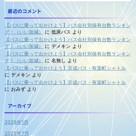
最近のコメント
【バスに乗って出かけよう】バス会社別保有台数ランキン
グ！（いい加減）
に
低床バス
より
【バスに乗って出かけよう】バス会社別保有台数ランキン
グ！（いい加減）
に
デメキン
より
【バスに乗って出かけよう】バス会社別保有台数ランキン
グ！（いい加減）
に
名無し
より
【バスに乗って出かけよう】京成バス・有楽町シャトル
に
デメキン
より
【バスに乗って出かけよう】京成バス・有楽町シャトル
に
おみず
より
アーカイブ
2026年1月
2025年7月