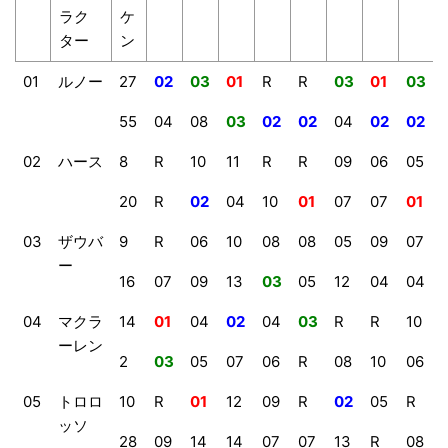
ラク
ケ
ター
ン
01
ルノー
27
02
03
01
R
R
03
01
03
55
04
08
03
02
02
04
02
02
02
ハース
8
R
10
11
R
R
09
06
05
20
R
02
04
10
01
07
07
01
03
ザウバ
9
R
06
10
08
08
05
09
07
ー
16
07
09
13
03
05
12
04
04
04
マクラ
14
01
04
02
04
03
R
R
10
ーレン
2
03
05
07
06
R
08
10
06
05
トロロ
10
R
01
12
09
R
02
05
R
ッソ
28
09
14
14
07
07
13
R
08