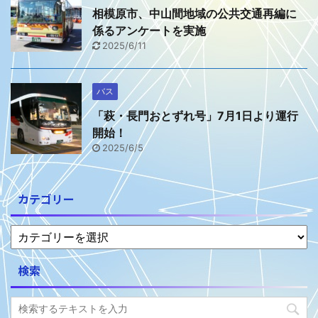
相模原市、中山間地域の公共交通再編に
係るアンケートを実施
2025/6/11
バス
「萩・長門おとずれ号」7月1日より運行
開始！
2025/6/5
カテゴリー
検索