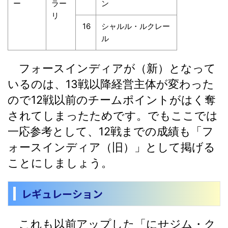
ー
ラー
ン
リ
16
シャルル・ルクレー
ル
フォースインディアが（新）となって
いるのは、13戦以降経営主体が変わった
ので12戦以前のチームポイントがはく奪
されてしまったためです。でもここでは
一応参考として、12戦までの成績も「フ
ォースインディア（旧）」として掲げる
ことにしましょう。
レギュレーション
これも以前アップした「にせジム・ク