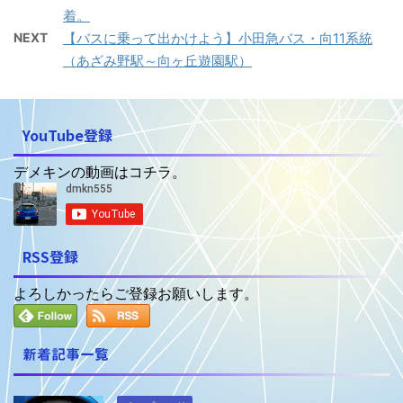
着。
NEXT
【バスに乗って出かけよう】小田急バス・向11系統
（あざみ野駅～向ヶ丘遊園駅）
YouTube登録
デメキンの動画はコチラ。
RSS登録
よろしかったらご登録お願いします。
新着記事一覧