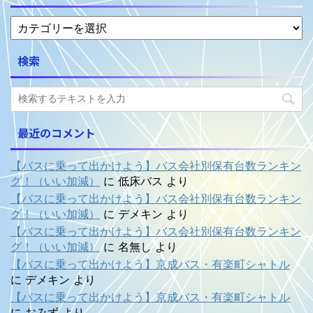
検索
最近のコメント
【バスに乗って出かけよう】バス会社別保有台数ランキン
グ！（いい加減）
に
低床バス
より
【バスに乗って出かけよう】バス会社別保有台数ランキン
グ！（いい加減）
に
デメキン
より
【バスに乗って出かけよう】バス会社別保有台数ランキン
グ！（いい加減）
に
名無し
より
【バスに乗って出かけよう】京成バス・有楽町シャトル
に
デメキン
より
【バスに乗って出かけよう】京成バス・有楽町シャトル
に
おみず
より