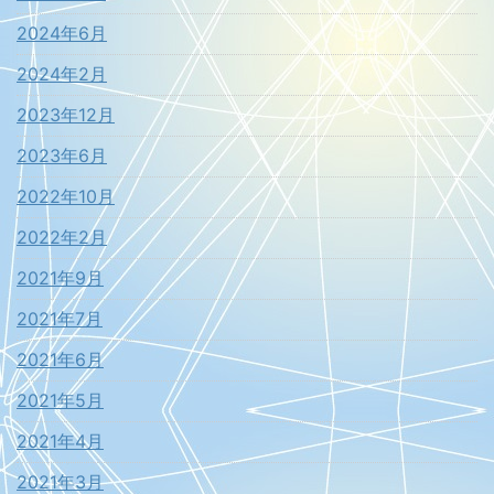
2024年6月
2024年2月
2023年12月
2023年6月
2022年10月
2022年2月
2021年9月
2021年7月
2021年6月
2021年5月
2021年4月
2021年3月