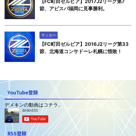
【FC町田ゼルビア】2017J2リーグ第7
節、アビスパ福岡に見事勝利。
サッカー
【FC町田ゼルビア】2016J2リーグ第33
節、北海道コンサドーレ札幌に惜敗！
YouTube登録
デメキンの動画はコチラ。
RSS登録