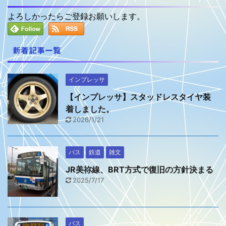
よろしかったらご登録お願いします。
新着記事一覧
インプレッサ
【インプレッサ】スタッドレスタイヤ装
着しました。
2026/1/21
バス
鉄道
雑文
JR美祢線、BRT方式で復旧の方針決まる
2025/7/17
バス