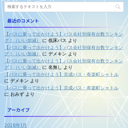
最近のコメント
【バスに乗って出かけよう】バス会社別保有台数ランキン
グ！（いい加減）
に
低床バス
より
【バスに乗って出かけよう】バス会社別保有台数ランキン
グ！（いい加減）
に
デメキン
より
【バスに乗って出かけよう】バス会社別保有台数ランキン
グ！（いい加減）
に
名無し
より
【バスに乗って出かけよう】京成バス・有楽町シャトル
に
デメキン
より
【バスに乗って出かけよう】京成バス・有楽町シャトル
に
おみず
より
アーカイブ
2026年1月