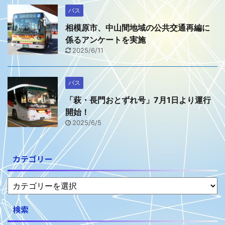
バス
相模原市、中山間地域の公共交通再編に
係るアンケートを実施
2025/6/11
バス
「萩・長門おとずれ号」7月1日より運行
開始！
2025/6/5
カテゴリー
検索